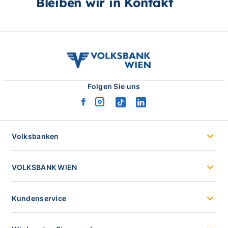
Bleiben wir in Kontakt
volksbank
wien
logo
Folgen Sie uns
facebook
instagram
tiktok
linkedin
logo
logo
logo
logo
Volksbanken
VOLKSBANK WIEN
Kundenservice