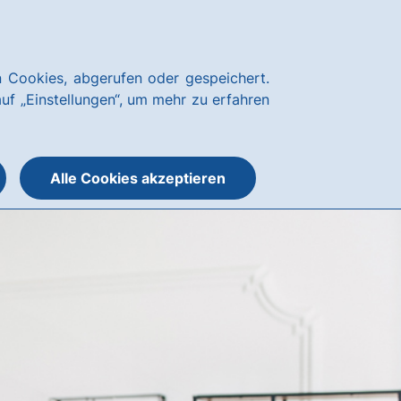
Kundenservice
hausbanking
 Cookies, abgerufen oder gespeichert.
Suche
Menü
auf „Einstellungen“, um mehr zu erfahren
öffnen
öffnen
oder
schließen
Alle Cookies akzeptieren