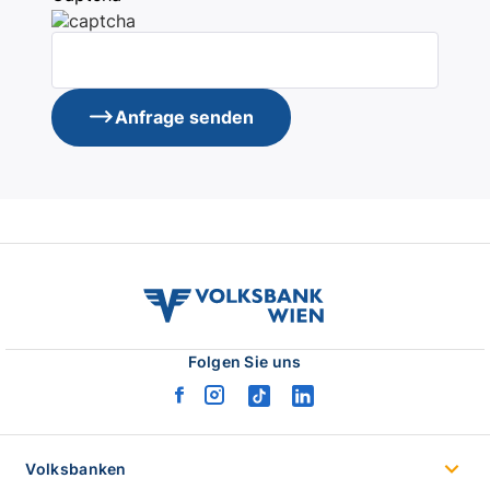
Anfrage senden
volksbank
wien
logo
Folgen Sie uns
facebook
instagram
tiktok
linkedin
logo
logo
logo
logo
Volksbanken