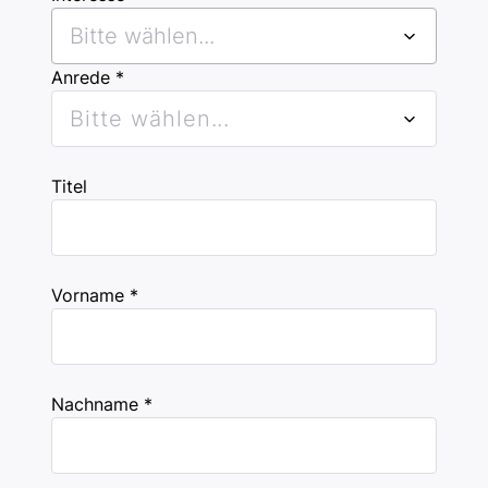
Bitte wählen...
Anrede *
Bitte wählen...
Titel
Vorname *
Nachname *