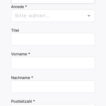
Anrede *
Bitte wählen...
Titel
Vorname *
Nachname *
Postleitzahl *