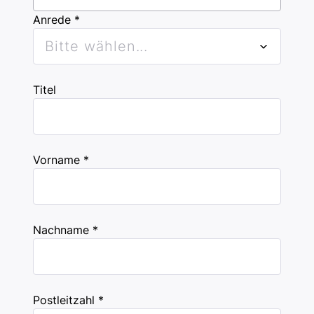
Anrede *
Bitte wählen...
Titel
Vorname *
Nachname *
Postleitzahl *