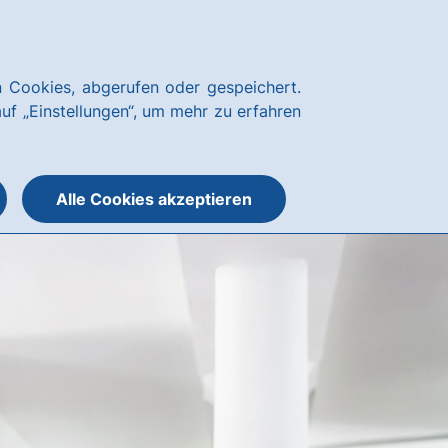
Kundenservice
hausbanking
 Cookies, abgerufen oder gespeichert.
Suche
Menü
auf „Einstellungen“, um mehr zu erfahren
öffnen
öffnen
oder
schließen
Alle Cookies akzeptieren