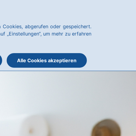
Kundenservice
hausbanking
 Cookies, abgerufen oder gespeichert.
Suche
Menü
auf „Einstellungen“, um mehr zu erfahren
öffnen
öffnen
oder
schließen
Alle Cookies akzeptieren