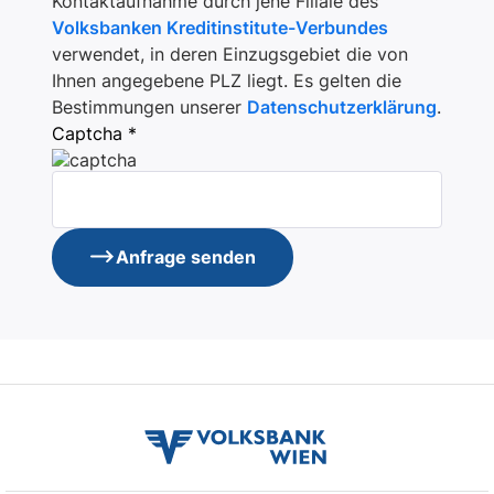
Kontaktaufnahme durch jene Filiale des
Volksbanken Kreditinstitute-Verbundes
verwendet, in deren Einzugsgebiet die von
Ihnen angegebene PLZ liegt. Es gelten die
Bestimmungen unserer
Datenschutzerklärung
.
Captcha *
Anfrage senden
volksbank
wien
logo