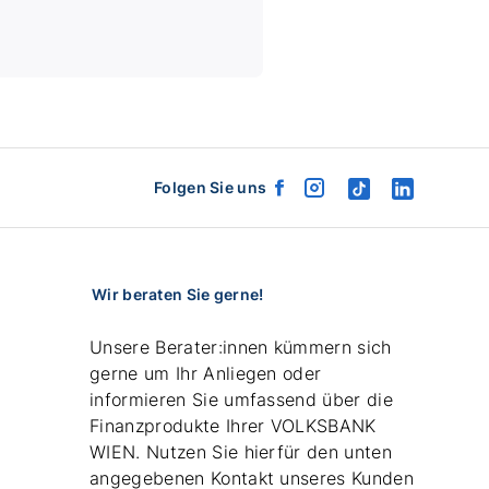
Folgen Sie uns
facebook
instagram
tiktok
linkedin
logo
logo
logo
logo
Wir beraten Sie gerne!
Unsere Berater:innen kümmern sich
gerne um Ihr Anliegen oder
informieren Sie umfassend über die
Finanzprodukte Ihrer VOLKSBANK
WIEN. Nutzen Sie hierfür den unten
angegebenen Kontakt unseres Kunden