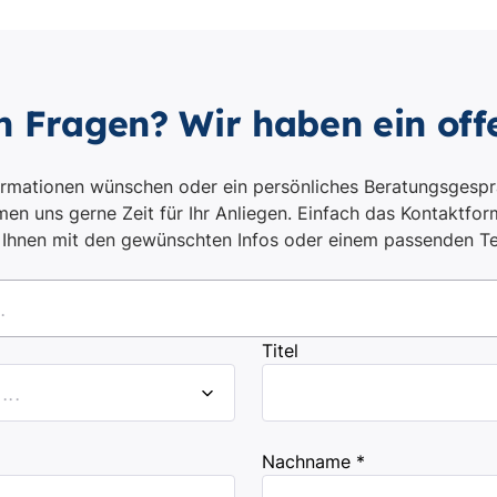
n Fragen? Wir haben ein off
ormationen wünschen oder ein persönliches Beratungsgespr
en uns gerne Zeit für Ihr Anliegen. Einfach das Kontaktform
i Ihnen mit den gewünschten Infos oder einem passenden T
.
Titel
..
Nachname *