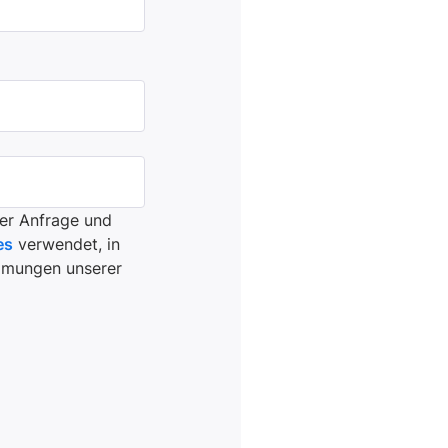
er Anfrage und
es
verwendet, in
immungen unserer