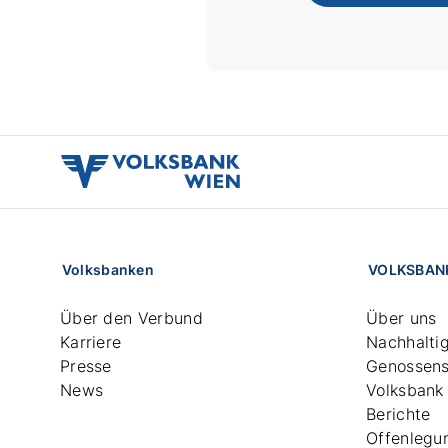
volksbank
wien
logo
Volksbanken
VOLKSBAN
Über den Verbund
Über uns
Karriere
Nachhaltig
Presse
Genossens
News
Volksbank
Berichte
Offenlegu