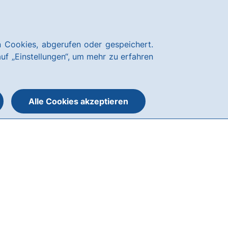
Über uns
Nachhaltigkeit
Blog
Karriere
Kundenservice
hausbanking
 Cookies, abgerufen oder gespeichert.
Suche
Menü
auf „Einstellungen“, um mehr zu erfahren
öffnen
öffnen
oder
schließen
Alle Cookies akzeptieren