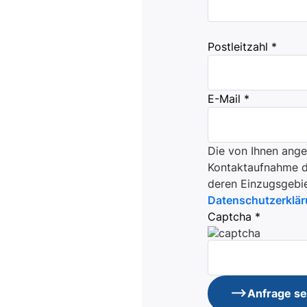
Postleitzahl *
E-Mail *
Die von Ihnen ang
Kontaktaufnahme du
deren Einzugsgebie
Datenschutzerklä
Captcha *
Anfrage s