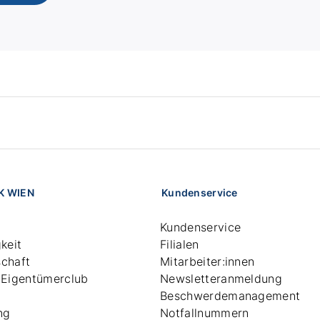
K WIEN
Kundenservice
Kundenservice
keit
Filialen
chaft
Mitarbeiter:innen
 Eigentümerclub
Newsletteranmeldung
Beschwerdemanagement
ng
Notfallnummern