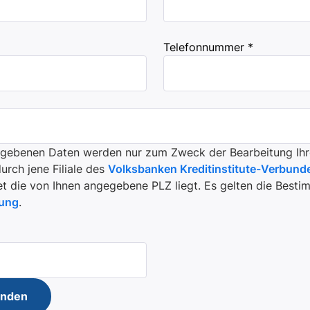
Telefonnummer *
egebenen Daten werden nur zum Zweck der Bearbeitung Ihr
rch jene Filiale des
Volksbanken Kreditinstitute-Verbund
t die von Ihnen angegebene PLZ liegt. Es gelten die Best
rung
.
enden