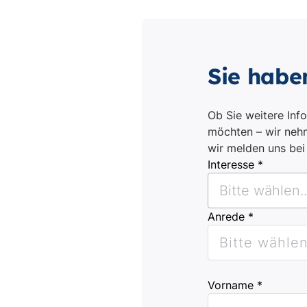
Sie habe
Ob Sie weitere Inf
möchten – wir nehm
wir melden uns be
Interesse *
Bitte wählen..
Anrede *
Bitte wählen.
Vorname *