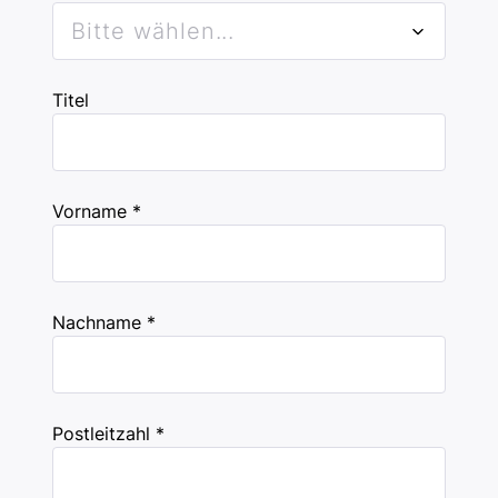
Bitte wählen...
Titel
Vorname *
Nachname *
Postleitzahl *