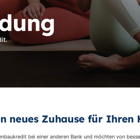
dung
it.
in neues Zuhause für Ihren 
hnbaukredit bei einer anderen Bank und möchten von besse