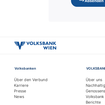
Absenden
volksbank
wien
logo
Volksbanken
VOLKSBAN
Über den Verbund
Über uns
Karriere
Nachhaltig
Presse
Genossens
News
Volksbank
Berichte