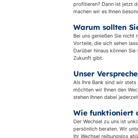
profitieren? Dann ist jetz
machen wir es Ihnen besonde
Warum sollten Si
Bei uns genießen Sie nicht 
Vorteile, die sich sehen la
Darüber hinaus können Sie si
Zukunft gibt.
Unser Verspreche
Als Ihre Bank sind wir ste
möchten wir Ihnen den Wech
stehen Ihnen dabei jederzeit
Wie funktioniert
Der Wechsel zu uns ist unko
persönlich beraten. Wir unt
Ihr Wechsel reibungslos abl