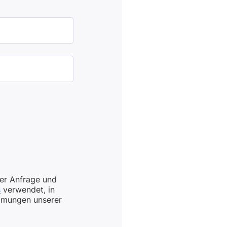
er Anfrage und
s
verwendet, in
immungen unserer