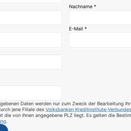
Nachname *
E-Mail *
egebenen Daten werden nur zum Zweck der Bearbeitung Ihr
rch jene Filiale des
Volksbanken Kreditinstitute-Verbunde
t die von Ihnen angegebene PLZ liegt. Es gelten die Best
ung
.