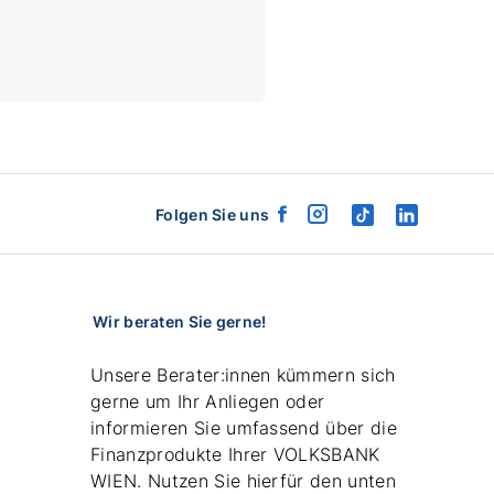
Folgen Sie uns
facebook
instagram
tiktok
linkedin
logo
logo
logo
logo
Wir beraten Sie gerne!
Unsere Berater:innen kümmern sich
gerne um Ihr Anliegen oder
informieren Sie umfassend über die
Finanzprodukte Ihrer VOLKSBANK
WIEN. Nutzen Sie hierfür den unten