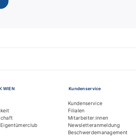
K WIEN
Kundenservice
Kundenservice
keit
Filialen
chaft
Mitarbeiter:innen
 Eigentümerclub
Newsletteranmeldung
Beschwerdemanagement