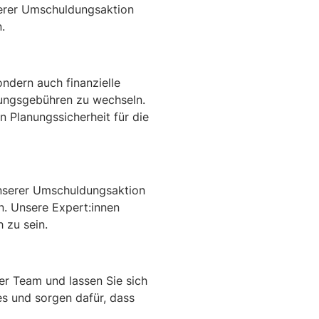
serer Umschuldungsaktion
.
ondern auch finanzielle
itungsgebühren zu wechseln.
n Planungssicherheit für die
 unserer Umschuldungsaktion
n. Unsere Expert:innen
h zu sein.
ser Team und lassen Sie sich
es und sorgen dafür, dass