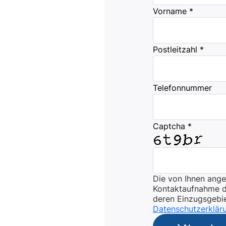
Vorname *
Postleitzahl *
Telefonnummer
Captcha *
Die von Ihnen ang
Kontaktaufnahme du
deren Einzugsgebie
Datenschutzerklär