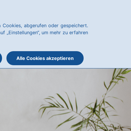
Kundenservice
hausbanking
 Cookies, abgerufen oder gespeichert.
Suche
Menü
auf „Einstellungen“, um mehr zu erfahren
öffnen
öffnen
oder
schließen
Alle Cookies akzeptieren