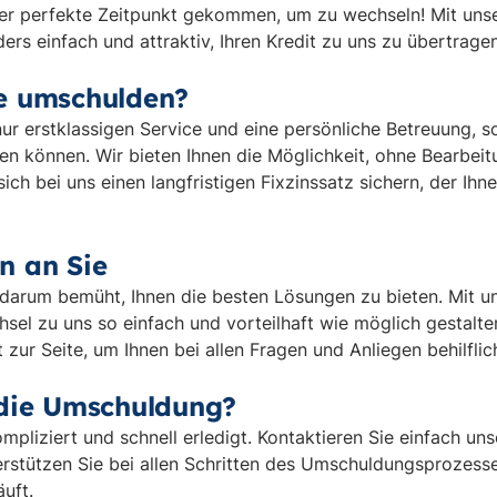
t der perfekte Zeitpunkt gekommen, um zu wechseln! Mit un
rs einfach und attraktiv, Ihren Kredit zu uns zu übertragen
e umschulden?
nur erstklassigen Service und eine persönliche Betreuung, s
ssen können. Wir bieten Ihnen die Möglichkeit, ohne Bearbe
ch bei uns einen langfristigen Fixzinssatz sichern, der Ihne
n an Sie
ts darum bemüht, Ihnen die besten Lösungen zu bieten. Mit
sel zu uns so einfach und vorteilhaft wie möglich gestalte
 zur Seite, um Ihnen bei allen Fragen und Anliegen behilflic
 die Umschuldung?
mpliziert und schnell erledigt. Kontaktieren Sie einfach un
erstützen Sie bei allen Schritten des Umschuldungsprozess
äuft.