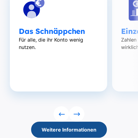
Das Schnäppchen
Einz
Für alle, die ihr Konto wenig
Zahlen 
nutzen.
wirkli
Rückwärts
Vorwärts
Weitere Informationen