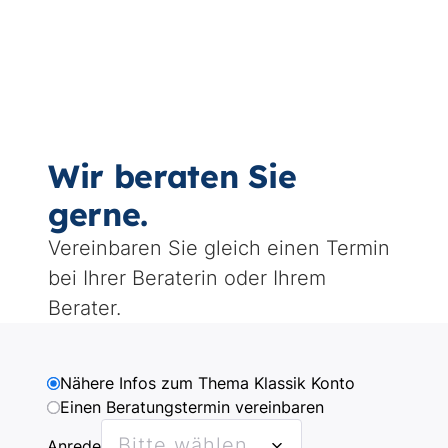
Wir beraten Sie
gerne.
Vereinbaren Sie gleich einen Termin
bei Ihrer Beraterin oder Ihrem
Berater.
Why
Nähere Infos zum Thema Klassik Konto
are
Einen Beratungstermin vereinbaren
you
Bitte wählen...
Anrede