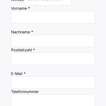
contacting
Vorname *
us?
Nachname *
Postleitzahl *
E-Mail *
Telefonnummer