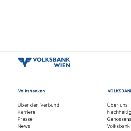
volksbank
wien
logo
Volksbanken
VOLKSBAN
Über den Verbund
Über uns
Karriere
Nachhaltig
Presse
Genossens
News
Volksbank