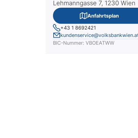
Lehmanngasse 7, 1230 Wien
Anfahrtsplan
+43 1 8692421
kundenservice@volksbankwien.a
BIC-Nummer: VBOEATWW