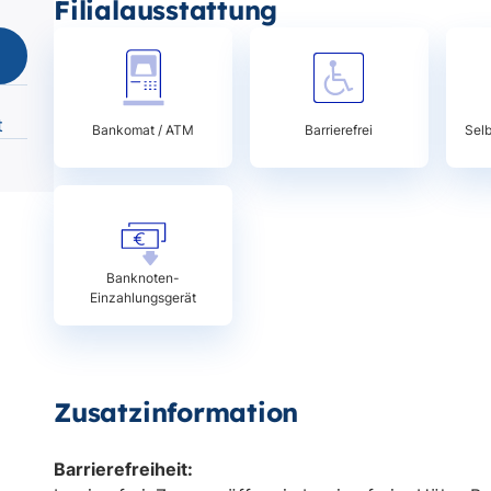
Filialausstattung
t
Bankomat / ATM
Barrierefrei
Sel
Banknoten-
Einzahlungsgerät
Zusatzinformation
Barrierefreiheit: