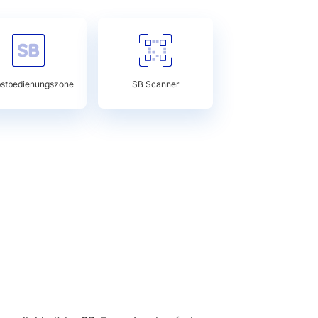
bstbedienungszone
SB Scanner