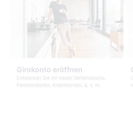
Girokonto eröffnen
Entdecken Sie Ihr neues Gehaltskonto,
Pensionskonto, Kreditkarten, u. v. m.
i