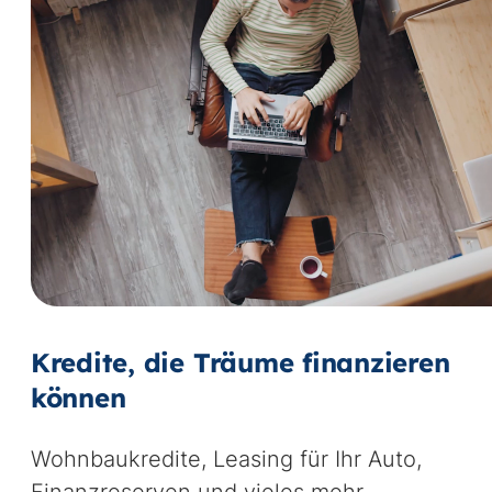
Vi
st
Kredite, die Träume finanzieren
können
Wohnbaukredite, Leasing für Ihr Auto,