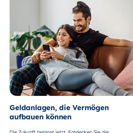
Geldanlagen, die Vermögen
aufbauen können
Die Zukunft beginnt jetzt. Entdecken Sie die