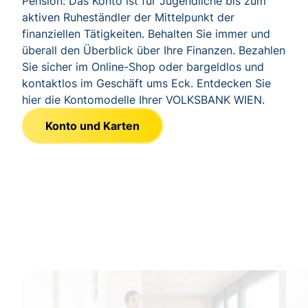
Pension: Das Konto ist für Jugendliche bis zum
aktiven Ruheständler der Mittelpunkt der
finanziellen Tätigkeiten. Behalten Sie immer und
überall den Überblick über Ihre Finanzen. Bezahlen
Sie sicher im Online-Shop oder bargeldlos und
kontaktlos im Geschäft ums Eck. Entdecken Sie
hier die Kontomodelle Ihrer VOLKSBANK WIEN.
Konto und Karten