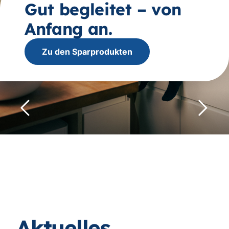
Gut begleitet – von
Anfang an.
Zu den Sparprodukten
Rückwärts
Vorwär
Aktuelles