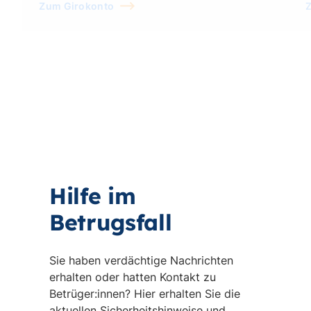
Zum Girokonto
Z
Hilfe im
Betrugsfall
Sie haben verdächtige Nachrichten
erhalten oder hatten Kontakt zu
Betrüger:innen? Hier erhalten Sie die
aktuellen Sicherheitshinweise und